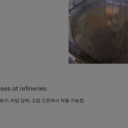
ses at refineries
보수, 저압 강하, 고압 고온에서 작동 가능한