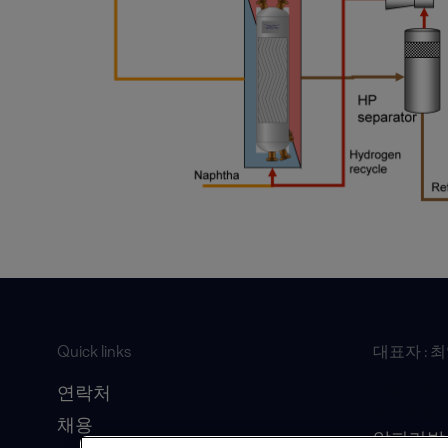
Quick links
대표자 : 
사업자등록번호
연락처
개인정보책
채용
알파라발