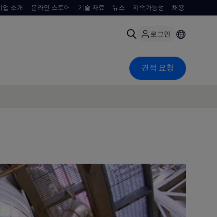
기업 소개
온라인 스토어
기술 자료
뉴스
지속가능성
채용
로그인
견적 요청