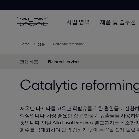
사업 영역
제품 및 솔루션
Home
정유
Catalytic reforming
관련 제품
Related services
Catalytic reformin
저옥탄 나프타를 고옥탄 휘발유를 위한 혼합물로 전환하
핵심입니다. 가장 중요한 것은 반응기 유출물을 사용하
것입니다. 단일 Alfa Laval Packinox 열교환기는 
회수를 극대화하며 압력 강하가 낮아 용량을 쉽게 늘릴 