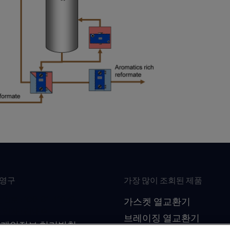
최영구
가장 많이 조회된 제품
 : 106-81-41079
가스켓 열교환기
임자 : 김대수
브레이징 열교환기
 개인정보 처리방침