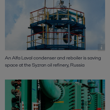
An Alfa Laval condenser and reboiler is saving
space at the Syzran oil refinery, Russia