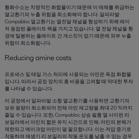
황화수소는 치명적인 화합물이기 때문에 이 매체를 취급하는
열교환기의 누출 위험을 최소화해야 합니다. 알파라발
Compabloc 열교환기는 열전달 채널을 형성하기 위해 레이
저 용접된 플레이트 팩을 가지고 있습니다. 열 전달 채널을 환
경에 밀봉하는 플레이트 간 개스킷이 없기 때문에 외부 누출
위험이 최소화됩니다.
Reducing amine costs
프로세스 및 테일 가스 처리에 사용되는 아민은 독점 화합물
입니다. 따라서 공정 장치의 총 비용을 고려할 때 막대한 투자
를 나타낼 수 있습니다.
이 공정에서 알파라발 소형 열교환기를 사용하면 교환기의
보유 용량이 최소화되어 전체 아민 재고량을 최대 20 %까지
줄일 수 있습니다. 또한, Compabloc 상승 필름 열 사이펀 리
보일러에서 아민의 짧은 유지 시간으로 인해, 아민의 분해가
제한되고 메이크업 아민이 덜 필요합니다. 이는 저압 증기로
작동하여 재생기 리 보일러의 작동 온도를 낮출 수 있는 경우