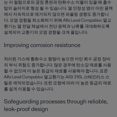
는 이 컬럼으로의 공정 혼란과 탄화수소 이월이 있을 때 흡수
탑의 슬러지로 형성 될 수 있습니다. 열 안정성 염이 아민 용액
에서 지속적으로 제거되지 않으면 파울링 경향도 증가합니
다. 오염 경향을 최소화하기 위해 Alfa Laval Compabloc 열교
환기는 열 전달 채널에서 전단 응력과 난류를 극대화하도록
설계되어 교환기의 오염 경향을 크게 줄입니다.
Improving corrosion resistance
처리된 가스에 황화수소 함량이 높으면 아민 회수 공정 장비
의 부식 위험도 증가합니다. 많은 경우에 탄소강 재료를 사용
할 수 없으며 더 높은 등급의 재료를 사용해야 합니다. 표준
Alfa Laval Compabloc 열교환기는 AISI 316L 스테인리스 스
틸로 제작되었습니다. 또한 요청에 따라 더 높은 등급의 재료
를 쉽게 이용할 수 있습니다.
Safeguarding processes through reliable,
leak-proof design