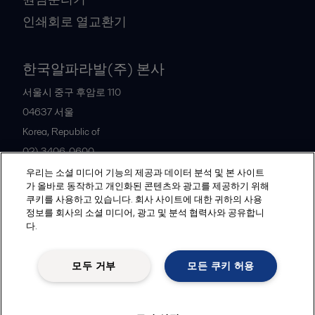
인쇄회로 열교환기
한국알파라발(주) 본사
서울시 중구 후암로 110
04637
서울
Korea, Republic of
02) 3406-0600
우리는 소셜 미디어 기능의 제공과 데이터 분석 및 본 사이트
가 올바로 동작하고 개인화된 콘텐츠와 광고를 제공하기 위해
All offices and partners
쿠키를 사용하고 있습니다. 회사 사이트에 대한 귀하의 사용
정보를 회사의 소셜 미디어, 광고 및 분석 협력사와 공유합니
다.
Legal terms and conditions
모두 거부
모든 쿠키 허용
Follow us