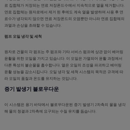
료 집합체가 저장되는 연료 저장폰드수에서 지속적으로 열을 제거합니다
.
연료 집합체는 원자로에서 제거 된 후에도 계속 열을 발생하며 사용 후 연
료수가 냉각되지 않으면 연료 저장폰드의 오염뿐만 아니라 연료 집합체의
과열과 손상을 초래할 수 있습니다
.
펌프 오일 냉각 및 세척
원자로 건물의 각 펌프는 주 펌프와 기타 서비스 펌프에 상관 없이 베어링
윤활을 위한 오일을 가지고 있습니다
.
이 오일은 가열되어 윤활 과정에서
다른 특성의 불순물을 흡수합니다
.
열은 오일의 조성을 파괴하고 베어링
윤활 성능을 감소시킵니다
.
오일 냉각 및 세척 시스템의 목적은 규격에 따
라 오일의 품질과 온도를 유지하는 것입니다
.
증기 발생기 블로우다운
이 시스템은 용기 바닥에서 블로우다운된 증기 발생기
2
차측의 물을 냉각
해 물의 청결과
2
차측에 요구되는 수질 유지를 돕습니다
.