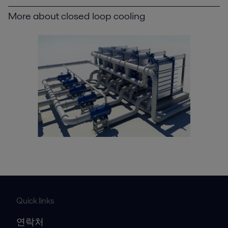
More about closed loop cooling
Quick links
연락처