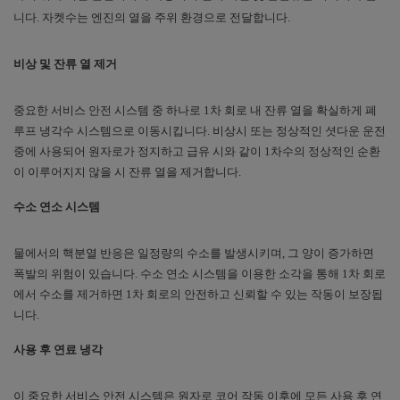
니다
.
자켓수는 엔진의 열을 주위 환경으로 전달합니다
.
비상 및 잔류 열 제거
중요한 서비스 안전 시스템 중 하나로
1
차 회로 내 잔류 열을 확실하게 폐
루프 냉각수 시스템으로 이동시킵니다
.
비상시 또는 정상적인 셧다운 운전
중에 사용되어 원자로가 정지하고 급유 시와 같이
1
차수의 정상적인 순환
이 이루어지지 않을 시 잔류 열을 제거합니다
.
수소 연소 시스템
물에서의 핵분열 반응은 일정량의 수소를 발생시키며
,
그 양이 증가하면
폭발의 위험이 있습니다
.
수소 연소 시스템을 이용한 소각을 통해
1
차 회로
에서 수소를 제거하면
1
차 회로의 안전하고 신뢰할 수 있는 작동이 보장됩
니다
.
사용 후 연료 냉각
이 중요한 서비스 안전 시스템은 원자로 코어 작동 이후에 모든 사용 후 연