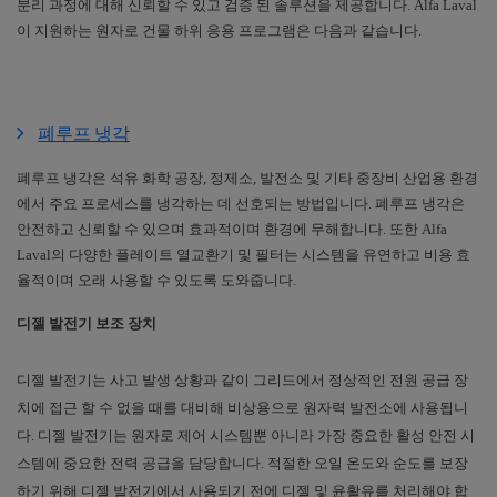
분리 과정에 대해 신뢰할 수 있고 검증 된 솔루션을 제공합니다
. Alfa Laval
이 지원하는 원자로 건물 하위 응용 프로그램은 다음과 같습니다
.
폐루프 냉각
폐루프 냉각은 석유 화학 공장
,
정제소
,
발전소 및 기타 중장비 산업용 환경
에서 주요 프로세스를 냉각하는 데 선호되는 방법입니다
.
폐루프 냉각은
안전하고 신뢰할 수 있으며 효과적이며 환경에 무해합니다
.
또한
Alfa
Laval
의 다양한 플레이트 열교환기 및 필터는 시스템을 유연하고 비용 효
율적이며 오래 사용할 수 있도록 도와줍니다.
디젤 발전기 보조 장치
디젤 발전기는 사고 발생 상황과 같이 그리드에서 정상적인 전원 공급 장
치에 접근 할 수 없을 때를 대비해 비상용으로 원자력 발전소에 사용됩니
다
.
디젤 발전기는 원자로 제어 시스템뿐 아니라 가장 중요한 활성 안전 시
스템에 중요한 전력 공급을 담당합니다
.
적절한 오일 온도와 순도를 보장
하기 위해 디젤 발전기에서 사용되기 전에 디젤 및 윤활유를 처리해야 합