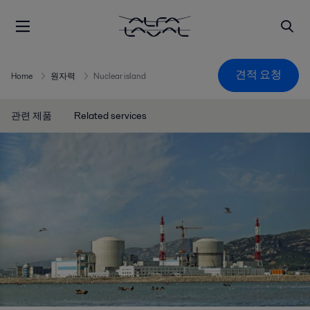
견적 요청
Home
원자력
Nuclear island
관련 제품
Related services