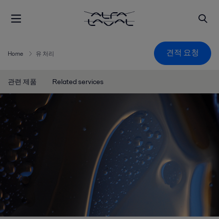
견적 요청
Home
유 처리
관련 제품
Related services