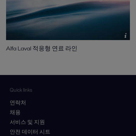
Alfa Laval 적응형 연료 라인
Quick links
연락처
채용
서비스 및 지원
안전 데이터 시트