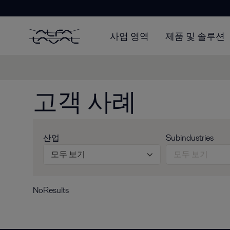
사업 영역
제품 및 솔루션
고객 사례
산업
Subindustries
모두 보기
모두 보기
NoResults