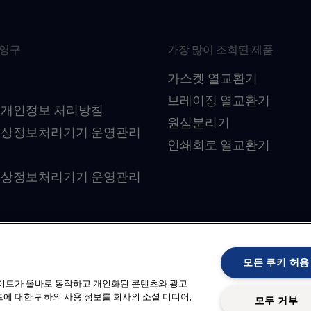
최영구
가장 많이 조회된 제품
 : 106-81-41079
가스켓 열교환기
임자 : 김대수
브레이징 열교환기
 개인정보 처리방침
원심분리기
영상정보처리기기 운영관리
인쇄회로 열교환기
영상정보처리기기 운영관리
Follow us
모든 쿠키 허용
사이트가 올바로 동작하고 개인화된 콘텐츠와 광고
에 대한 귀하의 사용 정보를 회사의 소셜 미디어,
모두 거부