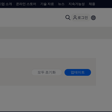
기업 소개
온라인 스토어
기술 자료
뉴스
지속가능성
채용
로그인
모두 초기화
업데이트