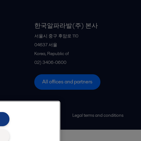
한국알파라발(주) 본사
서울시 중구 후암로 110
04637
서울
Korea, Republic of
02) 3406-0600
All offices and partners
Legal terms and conditions