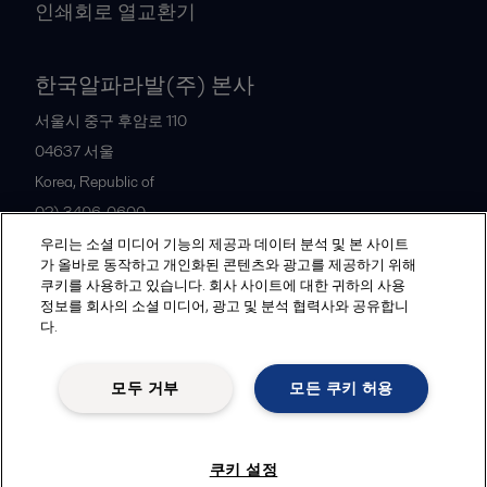
인쇄회로 열교환기
한국알파라발(주) 본사
서울시 중구 후암로 110
04637
서울
Korea, Republic of
02) 3406-0600
우리는 소셜 미디어 기능의 제공과 데이터 분석 및 본 사이트
가 올바로 동작하고 개인화된 콘텐츠와 광고를 제공하기 위해
All offices and partners
쿠키를 사용하고 있습니다. 회사 사이트에 대한 귀하의 사용
정보를 회사의 소셜 미디어, 광고 및 분석 협력사와 공유합니
다.
Legal terms and conditions
모두 거부
모든 쿠키 허용
Follow us
쿠키 설정
© 2015-2026, ALFA LAVAL