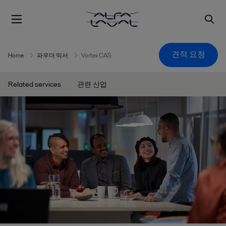
견적 요청
Home
파우더 믹서
Vortex CAS
Related services
관련 산업