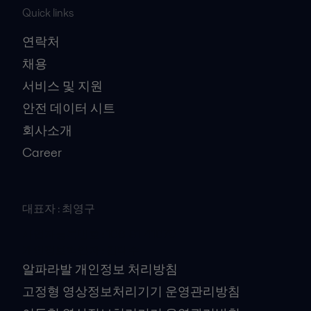
Quick links
연락처
채용
서비스 및 지원
안전 데이터 시트
회사소개
Career
대표자 : 최영구
사업자등록번호 : 106-81-41079
개인정보책임자 : 김대수
알파라발 개인정보 처리방침
고정형 영상정보처리기기 운영관리방침