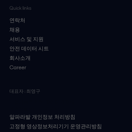
Quick links
연락처
채용
서비스 및 지원
안전 데이터 시트
회사소개
Career
대표자 : 최영구
사업자등록번호 : 106-81-41079
개인정보책임자 : 김대수
알파라발 개인정보 처리방침
고정형 영상정보처리기기 운영관리방침