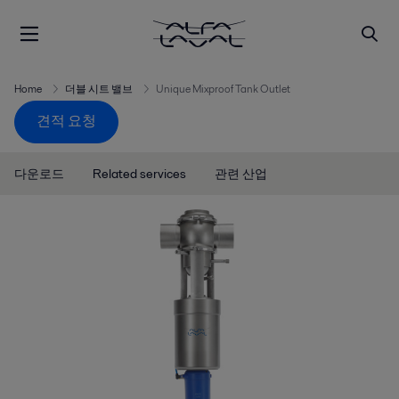
Home
더블 시트 밸브
Unique Mixproof Tank Outlet
견적 요청
다운로드
Related services
관련 산업