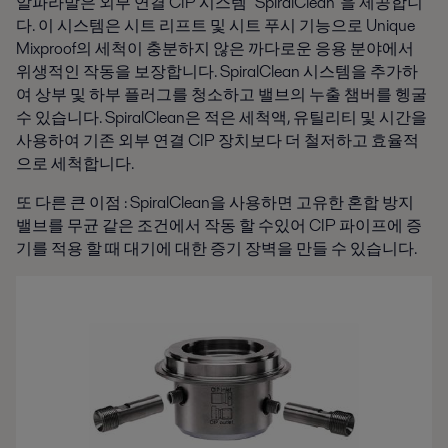
알파라발은 외부 연결 CIP 시스템 "SpiralClean"을 제공합니
다. 이 시스템은 시트 리프트 및 시트 푸시 기능으로 Unique
Mixproof의 세척이 충분하지 않은 까다로운 응용 분야에서
위생적인 작동을 보장합니다. SpiralClean 시스템을 추가하
여 상부 및 하부 플러그를 청소하고 밸브의 누출 챔버를 헹굴
수 있습니다. SpiralClean은 적은 세척액, 유틸리티 및 시간을
사용하여 기존 외부 연결 CIP 장치보다 더 철저하고 효율적
으로 세척합니다.
또 다른 큰 이점 : SpiralClean을 사용하면 고유한 혼합 방지
밸브를 무균 같은 조건에서 작동 할 수있어 CIP 파이프에 증
기를 적용 할 때 대기에 대한 증기 장벽을 만들 수 있습니다.