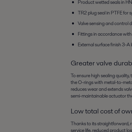
Product wetted seals in 
TR2 plug seal in PTFE for s
Valve sensing and control d
Fittings in accordance wit
External surface finish 3-A
Greater valve durabi
To ensure high sealing quality
the O-rings with metal-to-meta
reduces wear and extends valve
semi-maintainable actuator tha
Low total cost of o
Thanks to its straightforward, 
service life, reduced product l