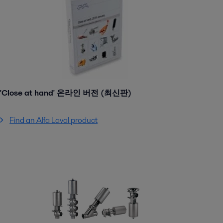
'Close at hand' 온라인 버전 (최신판)
Find an Alfa Laval product