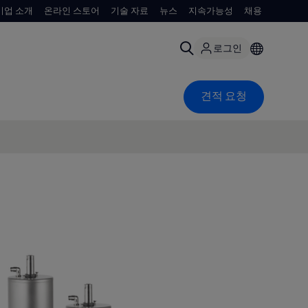
기업 소개
온라인 스토어
기술 자료
뉴스
지속가능성
채용
로그인
견적 요청