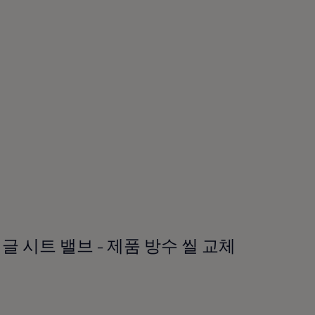
que 싱글 시트 밸브 - 제품 방수 씰 교체