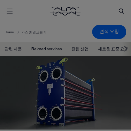
견적 요청
Home
가스켓 열교환기
관련 제품
Related services
관련 산업
새로운 표준 요구