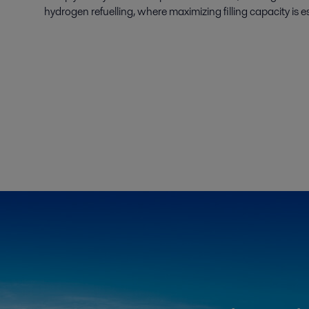
hydrogen refuelling, where maximizing filling capacity is es