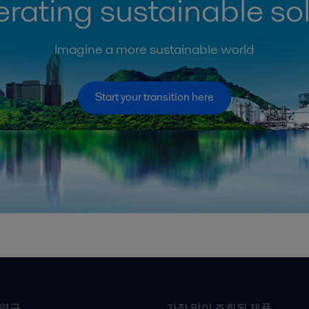
rating sustainable so
Imagine a more sustainable world
Start your transition here
최영구
가장 많이 조회된 제품