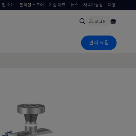
기업 소개
온라인 스토어
기술 자료
뉴스
지속가능성
채용
로그인
견적 요청