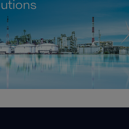
lutions