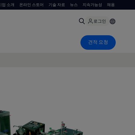
기업 소개
온라인 스토어
기술 자료
뉴스
지속가능성
채용
로그인
견적 요청