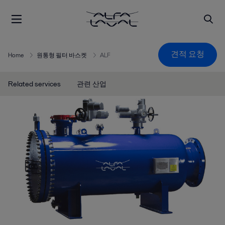
견적 요청
Home
원통형 필터 바스켓
ALF
Related services
관련 산업