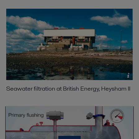
Seawater filtration at British Energy, Heysham II