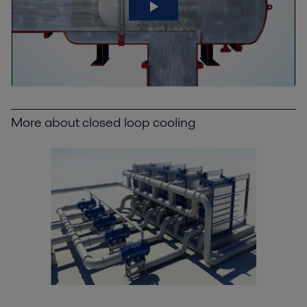
More about closed loop cooling