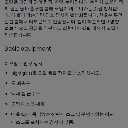
오일은 그림과 같이 펌핑, 가열, 분리됩니다. 분리기 보울의 액
체 씰은 물 배출구를 통해 오일이 빠져 나가는 것을 방지합니
다. 이 씰이 파손되면 경보 장치가 활성화됩니다. 신호는 무인
엔진 룸에서 리모콘으로 전송됩니다. 씰이 파손되면 3 방향
밸브가 오일 공급을 차단하고 결함이 해결될 때까지 오일이
재순환됩니다.
Basic equipment
폐오일 주입구 장치.
sight glass로 오일 배출 장치를 청소하십시오.
물 배출구.
액체 씰 급수구.
중력 디스크 세트.
배출 칼라, 목이없는 상단 디스크 및 구멍이없는 하단
디스크를 포함하는 청징기 부품.