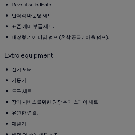
Revolution indicator.
탄력적 마운팅 세트.
표준 예비 부품 세트.
내장형 기어 타입 펌프 (혼합 공급 / 배출 펌프).
Extra equipment
전기 모터.
기동기.
도구 세트
장기 서비스를위한 권장 추가 스페어 세트
유연한 연결.
예열기.
액체 씰 파손 경보 장치.