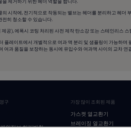
물을 제거하기 위한 헤더 역할을 합니다.
클의 시작에, 전기적으로 작동되는 밸브는 헤더를 분리하고 헤더 
완전히 청소할 수 있습니다.
에서 제공), 에폭시 코팅 처리된 사전 제작 탄소강 또는 스테인리스 
각 필터 플레이트에서 개별적으로 여과 액 분리 및 샘플링이 가능하
하여 여과 품질을 보장하는 동시에 유입수와 여과액 사이의 교차 연
최영구
가장 많이 조회된 제품
 : 106-81-41079
가스켓 열교환기
임자 : 김대수
브레이징 열교환기
 개인정보 처리방침