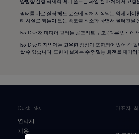
양방향 선형 역세척 매니 폴드는 파일 천 매체에서 고형
필터를 가로 질러 헤드 로스에 의해 시작되는 역세 사이
리 시설로 되돌아 오는 속도를 최소화 하면서 필터천을 
Iso-Disc 천 미디어 필터는 콘크리트 구조 (다른 업체
Iso-Disc 디자인에는 고유한 장점이 포함되어 있어 
할 수 있습니다. 또한이 설계는 수중 밀봉 회전을 제거
Quick links
대표자 : 
사업자등록번호
연락처
개인정보책
채용
알파라발