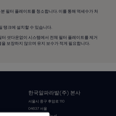
부분 필터 플레이트를 청소합니다. 이를 통해 역세수가 처
스틸 탱크에 설치할 수 있습니다.
며 필터 셧다운없이 시스템에서 전체 필터 플레이트를 제거
결을 보장하지 않으며 유지 보수가 적게 필요합니다.
한국알파라발(주) 본사
서울시 중구 후암로 110
04637
서울
Korea, Republic of