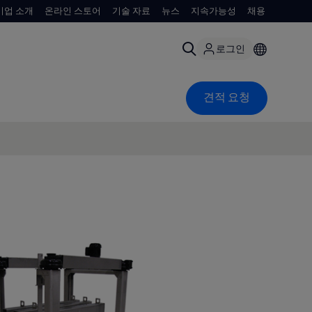
기업 소개
온라인 스토어
기술 자료
뉴스
지속가능성
채용
로그인
견적 요청