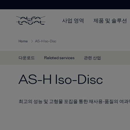
사업 영역
제품 및 솔루션
Home
AS-H Iso-Disc
다운로드
Related services
관련 산업
AS-H Iso-Disc
최고의 성능 및 고형물 포집을 통한 재사용-품질의 여과