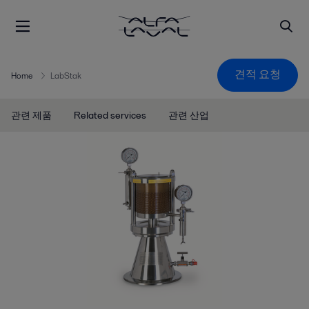
견적 요청
Home
LabStak
관련 제품
Related services
관련 산업