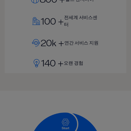
전세계 서비스센
100 +
터
20k +
연간 서비스 지원
140 +
오랜 경험