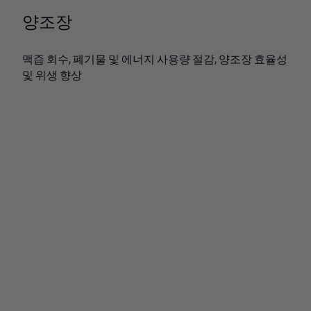
양조장
맥즙 회수, 폐기물 및 에너지 사용량 절감, 양조장 효율성
및 위생 향상