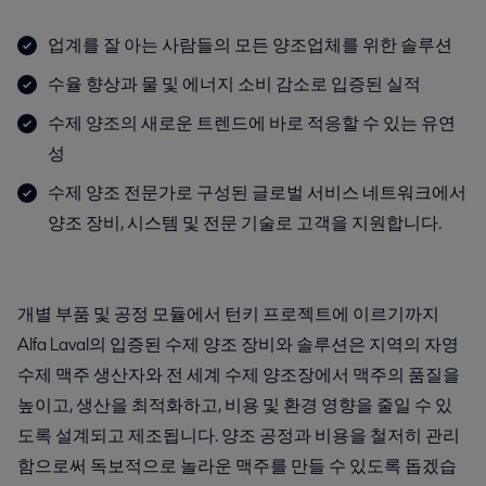
업계를 잘 아는 사람​들의 모든 양조업체를 위한 솔루션
수율 향상과 물 및 에너지 소비 감소로 입증된 실적
수제 양조의 새로운 트렌드에 바로 적응할 수 있는 유연
성​
수제 양조 전문가로 구성된 글로벌 서비스 네트워크에서
양조 장비, 시스템 및 전문 기술로 고객을 지원합니다.
개별 부품 및 공정 모듈에서 턴키 프로젝트에 이르기까지
Alfa Laval의 입증된 수제 양조 장비와 솔루션은 지역의 자영
수제 맥주 생산자와 전 세계 수제 양조장에서 맥주의 품질을
높이고, 생산을 최적화하고, 비용 및 환경 영향을 줄일 수 있
도록 설계되고 제조됩니다. 양조 공정과 비용을 철저히 관리
함으로써 독보적으로 놀라운 맥주를 만들 수 있도록 돕겠습