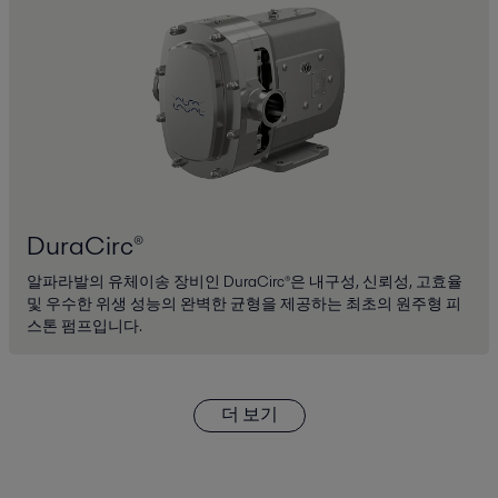
DuraCirc®
알파라발의 유체이송 장비인 DuraCirc®은 내구성, 신뢰성, 고효율
및 우수한 위생 성능의 완벽한 균형을 제공하는 최초의 원주형 피
스톤 펌프입니다.
더 보기