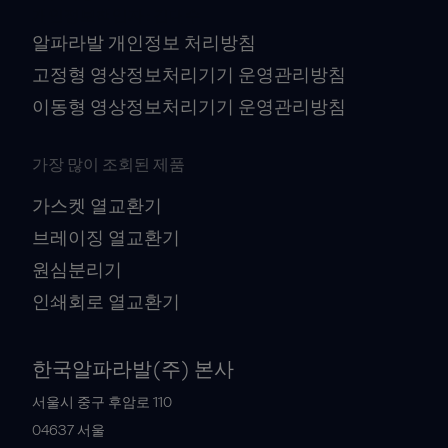
개인정보책임자 : 김대수
알파라발 개인정보 처리방침
고정형 영상정보처리기기 운영관리방침
이동형 영상정보처리기기 운영관리방침
가장 많이 조회된 제품
가스켓 열교환기
브레이징 열교환기
원심분리기
인쇄회로 열교환기
한국알파라발(주) 본사
서울시 중구 후암로 110
04637
서울