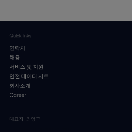
Quick links
연락처
채용
서비스 및 지원
안전 데이터 시트
회사소개
Career
대표자 : 최영구
사업자등록번호 : 106-81-41079