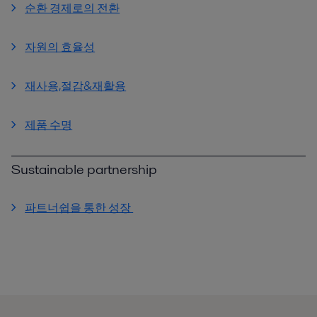
순환 경제로의 전환
자원의 효율성
재사용,절감&재활용
제품 수명
Sustainable partnership
파트너쉽을 통한 성장