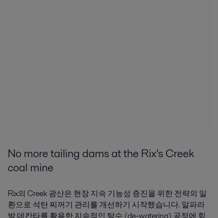
No more tailing dams at the Rix’s Creek
coal mine
Rix의 Creek 광산은 현장 지속 기능성 증진을 위한 전략의 일
환으로 석탄 찌꺼기 관리를 개선하기 시작했습니다. 알파라
발 데칸타를 활용한 지속적인 탈수 (de-watering) 공정에 힘