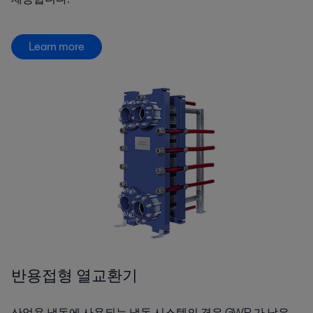
Learn more
반용접형 열교환기
산업용 냉동에 사용되는 냉동 시스템의 경우,GWP 가 낮은