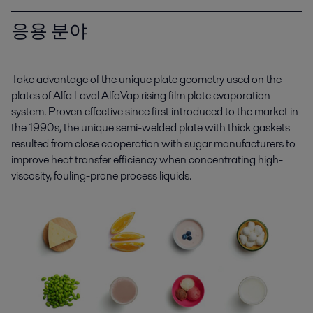
응용 분야
Take advantage of the unique plate geometry used on the
plates of
Alfa Laval
AlfaVap
rising film plate evaporation
system. Proven effective since first introduced to the market in
the 1990s, the unique semi-welded plate with thick gaskets
resulted from close cooperation with sugar manufacturers to
improve heat transfer efficiency
when concentrating
high-
viscosity,
fouling-prone process liquids
.