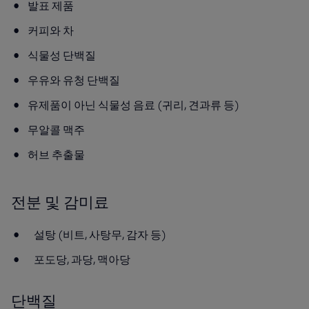
발표 제품
커피와 차
식물성 단백질
우유와 유청 단백질
유제품이 아닌 식물성 음료 (귀리, 견과류 등)
무알콜 맥주
허브 추출물
전분 및 감미료
설탕 (비트, 사탕무, 감자 등)
포도당, 과당, 맥아당
단백질