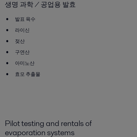
생명 과학 / 공업용 발효
발표 육수
라이신
젖산
구연산
아미노산
효모 추출물
Pilot testing and rentals of
evaporation systems