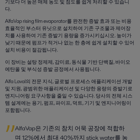
기보다 더 높은 매체 농도 및 점도를 쉽게 처리할 수 있습니
다.
AlfaVap rising film evaporator를 완전한 증발 효과 또는 비용
효율적인 부스터 유닛으로 설치하여 기존 구조물과 제어장
치를 사용하여 기존 증발기 용량을 증가시키십시오. 높이가
낮기 때문에 펌프가 적거나 없는 한 층에 쉽게 설치할 수 있어
설치 비용이 절감됩니다.
이 장비는 설탕 정제제, 감미료, 동식물 기반 단백질, 바이오
에탄올 및 부식성 증발 공정에서 사용됩니다.
Alfa Laval의 전문 지식, 글로벌 프로세스 애플리케이션 개발
및 지원, 광범위한 애플리케이션 및 다양한 용량의 증발기로
엔지니어링 요구사항을 줄일 수 있습니다. 당사의 전체 시스
템 설계에는 용기, 펌프, 파이프, 덕트, 기기 및 엔지니어링이
포함됩니다.
AlfaVap은 기존의 참치 어묵 공장에 적합하
며 12%에서 최대 40%까지 stick water를 농