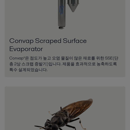
무기 화학물
내구성과 효율성이 뛰어난 알파라발의 열전달기, 세퍼레이션 및 응축
솔루션은 탁월한 성능을 통해 무기 화학물 산업에서 비용, 에너지 소비
및 환경에 대한 영향을 줄이고 수익성을 개선합니다
Convap Scraped Surface
Evaporator
Convap®은 점도가 높고 오염 물질이 많은 재료를 위한 SSE(단
층 2상 스크랩 증발기)입니다. 제품을 효과적으로 농축하도록
특수 설계되었습니다.​
바이오 연료
재생가능 에너지 자원을 개발하는 것은 미래의 에너지 공급원을 확보하
고, 오일에 대한 의존도와 이산환탄소 발생을 줄이는 중요한 일입니다.