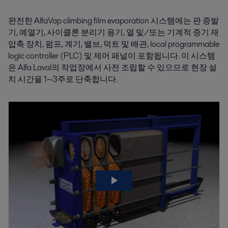
완전한 AlfaVap climbing film evaporation 시스템에는 판 증발
기, 예열기, 사이클론 분리기 용기, 열 및/또는 기계적 증기 재
압축 장치, 펌프, 계기, 밸브, 덕트 및 배관, local programmable
logic controller (PLC) 및 제어 패널이 포함됩니다. 이 시스템
은 Alfa Laval의 작업장에서 사전 조립할 수 있으므로 현장 설
치 시간을 1~3주로 단축합니다.