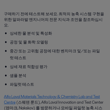
구매하기 전에 테스트해 보세요. 최적의 농축 시스템 구현을
위한 알파라발 엔지니어의 전문 지식과 조언을 참조하십시
오.
상세한 물 분석 및 특성화
공정 및 물 화학 모델링
중간 또는 고위험 공정에 대한 벤치마크 및/또는 파일
럿 테스트
상세 재료 적합성 평가
샘플 분석
파일럿 테스트
Alfa Laval Materials Technology & Chemistry Lab and Test
Centre
(스웨덴 룬드), Alfa Laval Innovation and Test Center
(덴마크, Nakskov) 를 방문하거나 모바일 파일럿 농축 시스