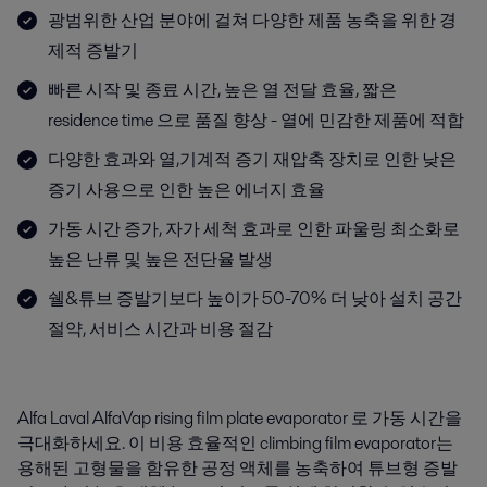
광범위한 산업 분야에 걸쳐 다양한 제품 농축을 위한 경
제적 증발기
빠른 시작 및 종료 시간, 높은 열 전달 효율, 짧은
residence time 으로 품질 향상 - 열에 민감한 제품에 적합
다양한 효과와 열,기계적 증기 재압축 장치로 인한 낮은
증기 사용으로 인한 높은 에너지 효율
가동 시간 증가, 자가 세척 효과로 인한 파울링 최소화로
높은 난류 및 높은 전단율 발생
쉘&튜브 증발기보다 높이가 50-70% 더 낮아 설치 공간
절약, 서비스 시간과 비용 절감
Alfa Laval AlfaVap rising film plate evaporator 로 가동 시간을
극대화하세요. 이 비용 효율적인 climbing film evaporator는
용해된 고형물을 함유한 공정 액체를 농축하여 튜브형 증발