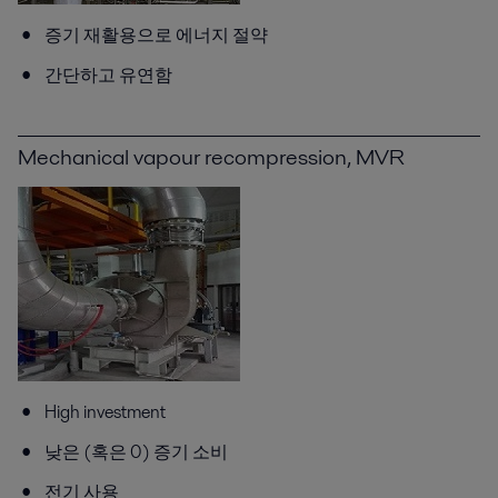
증기 재활용으로 에너지 절약
간단하고 유연함
Mechanical vapour recompression, MVR
High investment
낮은 (혹은 0) 증기 소비
전기 사용