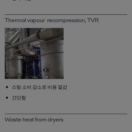
Thermal vapour recompression, TVR
스팀 소비 감소로 비용 절감
간단함
Waste heat from dryers