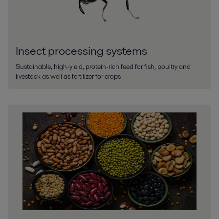
Insect processing systems
Sustainable, high-yield, protein-rich feed for fish, poultry and
livestock as well as fertilizer for crops
생명공학
수율은 극대화하고 운영 비용은 최소화하는 부드럽고 효율적인 처리 장
비. 공정에 적합한 장비를 선택하는 것은 바이오 제조 분야 성공의 초석
입니다. 알파라발은 100년 넘게 업계와 협력하며 분리 솔루션, 유체 취
급 구성 요소 및 열교환기를 사용하여 공정을 최적화하기 위해 끊임없
이 노력하고 있습니다.
더 보기