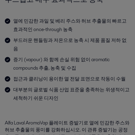
열에 민감한 과일 및 베리 주스와 허브 추출물의 빠르고
효과적인 once-through 농축
부드러운 핸들링과 저온으로 농축 시 제품 품질 저하 없
음
증기 (vapour) 와 함께 손실 위험 없이 aromatic
compounds 추출, 농축 및 수집
접근과 클리닝이 용이한 열 전달 표면으로 작동이 수월
대부분의 글로벌 식품 산업 표준을 충족하는 위생적이고
세척하기 쉬운 디자인
Alfa Laval AromaVap 플레이트 증발기로 열에 민감한 주스와
허브 추출물의 풍미를 강화하십시오. 이 관류 증발기는 공정