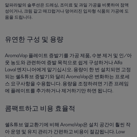
알파라발의 솔루션은 드레싱, 조미료 및 과일 가공을 비롯하여 점액
성이거나, 크림 같고 매끄럽거나 덩어리진 입자형 식품의 가공에 도
움을 드립니다.
유연한 구성 및 용량
AromaVap 플레이트 증발기를 가공 제품, 수분 제거 및 인/아
웃 농도와 관련하여 증발 목적으로 쉽게 구성하거나 Alfa
Laval 엔지니어에게 맡기십시오. 용량이 한 번 설치되면 고정
되는 쉘&튜브 증발기와 달리 AromaVap은 변화하는 프로세
스 요구사항을 수용합니다. 용량을 조정하려면 기존 프레임
에 플레이트를 추가하거나 제거하기만 하면 됩니다.
콤팩트하고 비용 효율적
쉘&튜브 열교환기에 비해 AromaVap은 설치 공간이 훨씬 작
아 운영 및 유지 관리가 간편하고 비용이 절감됩니다.
L
ow