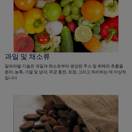
과일 및 채소류
알파라발 기술은 과일과 채소로부터 생성된 주스 및 퓌레의 흐름을
분리, 농축, 가열 및 냉각, 무균 충전, 포장, 그리고 처리하는 데 이상적
입니다