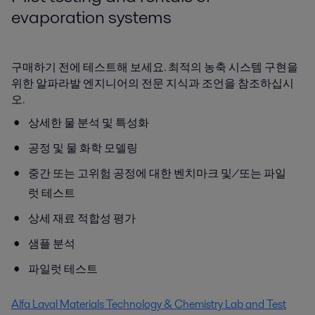
evaporation systems
구매하기 전에 테스트해 보세요. 최적의 농축 시스템 구현을
위한 알파라발 엔지니어의 전문 지식과 조언을 참조하십시
오.
상세한 물 분석 및 특성화
공정 및 물 화학 모델링
중간 또는 고위험 공정에 대한 벤치마크 및/또는 파일
럿 테스트
상세 재료 적합성 평가
샘플 분석
파일럿 테스트
Alfa Laval Materials Technology & Chemistry Lab and Test